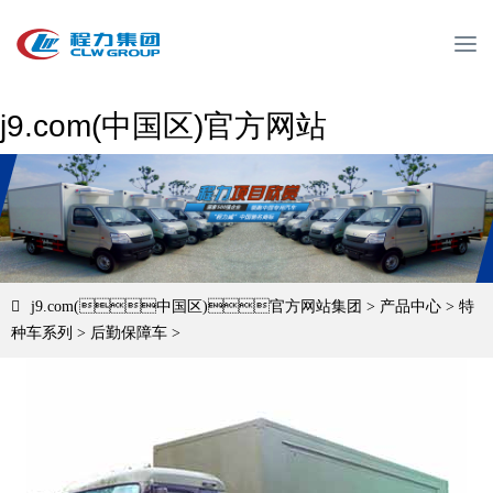
T
o
g
j9.com(中国区)官方网站
g
l
e
n
a
v
i
g
j9.com(中国区)官方网站集团
>
产品中心
>
特
a
种车系列
>
后勤保障车
>
t
i
o
n