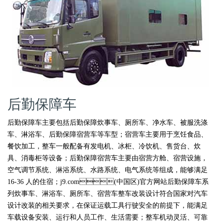
后勤保障车
后勤保障车
主要包括后勤保障
炊事车
、厕所车、净水车、被服洗涤
车、淋浴车、后勤保障宿营车等车型；宿营车主要用于烹饪食品、
餐饮加工，整车一般配备有发电机、冰柜、冷饮机、售货台、炊
具、消毒柜等设备；后勤保障
宿营车
主要由宿营方舱、宿营设施，
空气调节系统、淋浴系统、水路系统、电气系统等组成，能够满足
16-36 人的住宿；
j9.com(中国区)官方网站后勤保障车
系
列炊事车、淋浴车、厕所车、宿营车整车改装设计符合国家对汽车
设计改装的相关要求，在保证运载工具行驶安全的前提下，能满足
车载设备安装、运行和人员工作、生活需要；整车机动灵活、可靠