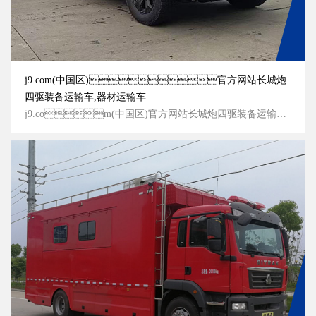
j9.com(中国区)官方网站长城炮
四驱装备运输车,器材运输车
j9.com(中国区)官方网站长城炮四驱装备运输车,器材运输车:...