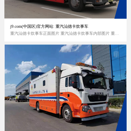
j9.com(中国区)官方网站: 重汽汕德卡炊事车
重汽汕德卡炊事车正面图片 重汽汕德卡炊事车内部图片 重汽汕德卡型炊事车采用中国重汽高端汕德卡品牌底盘进行改装：该车装备主食灶,炒菜灶,炖菜灶...