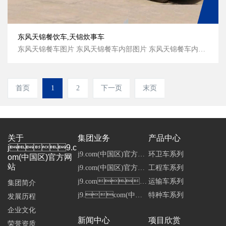
东风天锦餐饮车,天锦炊事车
东风天锦餐车图片 东风天锦餐车内部图片 东风天锦餐车内部图片 东风天锦餐车底盘配置：全钢结构液压手动操作，翻转驾驶室，为高强度安全驾驶室，悬...
首页
1
2
下一页
末页
关于
集团业务
产品中心
j9.c
j9.com(中国区)官方网站汽车
环卫车系列
om(中国区)官方网
站
j9.com(中国区)官方网站金融
工程车系列
j9.com(中国区)官方网站教育
运输车系列
集团简介
j9.com(中国区)官方网站投资
特种车系列
发展历程
企业文化
新闻中心
项目欣赏
荣誉资质