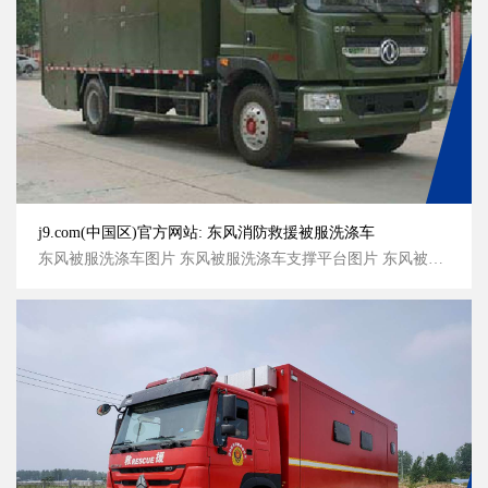
j9.com(中国区)官方网站: 东风消防救援被服洗涤车
东风被服洗涤车图片 东风被服洗涤车支撑平台图片 东风被服洗涤车内部设备图片 消防救援被服洗涤车，集洗衣、烘干、挂烫等多功能于一体。该型装备操...