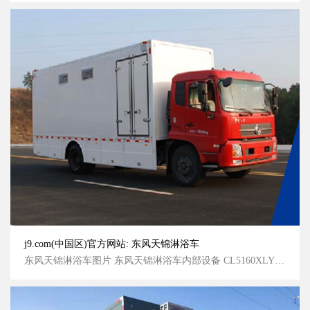
j9.com(中国区)官方网站: 东风天锦淋浴车
东风天锦淋浴车图片 东风天锦淋浴车内部设备 CL5160XLY6BZ型淋浴车采用东风天锦二类底盘进行改装，车内设计安装储水装置、水加热装置、保温方舱、淋浴...