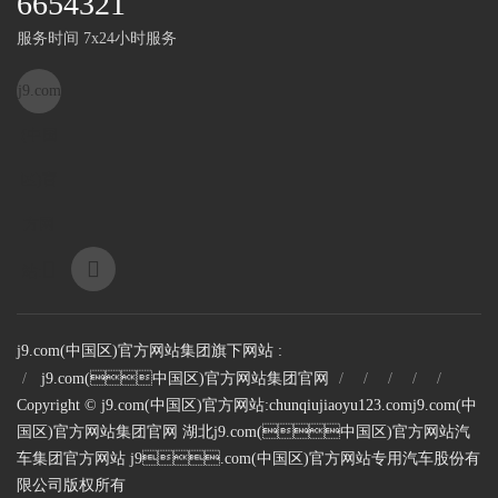
6654321
服务时间 7x24小时服务
j9.com
(中国
区)官
方网
站:
j9.com(中国区)官方网站集团旗下网站 :
j9.com(中国区)官方网站集团官网
Copyright ©
j9.com(中国区)官方网站:chunqiujiaoyu123.com
j9.com(中
国区)官方网站集团官网
湖北j9.com(中国区)官方网站汽
车
集团官方网站
j9.com(中国区)官方网站专用汽车
股份有
限公司版权所有