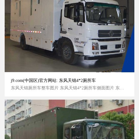
j9.com(中国区)官方网站: 东风天锦4*2厕所车
东风天锦厕所车整车图片 东风天锦4*2厕所车侧面图片 东风天锦4*2厕所车后方图片 东风天锦4*2厕所车内部设施图片 采用东风DFH5160XXYE6底盘进行改装，整车厢...